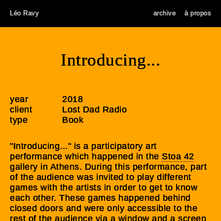
Léo Ravy
archive
à propos
Introducing...
year
2018
client
Lost Dad Radio
type
Book
"Introducing..." is a participatory art
performance which happened in the
Stoa 42
gallery in Athens. During this performance, part
of the audience was invited to play different
games with the artists in order to get to know
each other. These games happened behind
closed doors and were only accessible to the
rest of the audience via a window and a screen