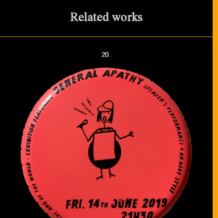
Related works
20.